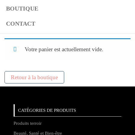
BOUTIQUE
CONTACT
Votre panier est actuellement vide.
Retour à la boutique
CATÉGORIES DE PRODUITS
Produits terroir
Beauté, Santé et Bien-être