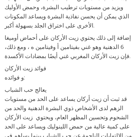
ويزيد من مستويات ترطيب البشرة، وحمض الأوليك
الذي يمكن أن يحسن نفاذية البشرة ويساعد المكونات
الأخرى على اختراق الجلد بسهولة أكبر.
إضافة إلى ذلك يحتوي زيت الأركان على أحماض أوميغا
6 الدهنية وهو غني بفيتامين أ وفيتامين ه ، ومع ذلك،
فإن زيت الأركان المغربي غني أيضًا بمضادات الأكسدة.
فوائد زيت الأركان
و فوائده:
يعالج حب الشباب
قد ثبت أن زيت أركان يساعد على الحد من مستويات
الزهم لدى الأشخاص ذوي البشرة الدهنية والحد من
الشحوم وتحسين المظهر العام، ويحتوي زيت الأركان
على كمية عالية من حمض اللينوليك ويساعد على الحد
من الالتهابات الناجمة عن حب الشباب بينما يساهم في