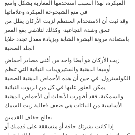
المبكرة، لهذا السبب استخدمها المغاربة بشكل واسع
في منع الشيخوخة المبكرة وعلاماتها.
وقد ثبت أن الاستخدام المنتظم لزيت الأركان يقلل من
عمق وشدة التجاعيد، وكذلك لتلاشي بقع العمر
باستعادة مرونة البشرة الشابة وبزيادة معدل تجدد خلايا
الجلد الصحية.
زيت الأركان هو أيضًا واحد من أغنى مصادر أحماض
أوميغا الدهنية والستيرويدات النباتية التي تنظم
الكولسترول، في حين أن هذه الأحماض الدهنية الصحية
يمكن العثور عليها في كل من الزيوت النباتية
والسمكية، فقد أظهرت الأبحاث أن الأحماض الدهنية
الأساسية من النباتات هي ضعف فعالية زيت السمك.
يعالج جفاف القدمين
إذا كانت بشرتك جافة أو متشققة على قدميك أو