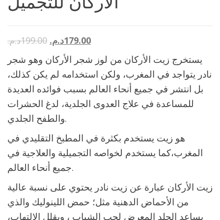
الأركان للتجميل
179.00
د.م.
199.00
د.م.
يستخرج زيت الأركان من لوز شجر الأركان وهو شجر
نادر يتواجد في المغرب، ولكن استخدامه لم يكن كذلك،
بل انتشر في جميع أنحاء العالم بسبب فوائده العديدة
للمساعدة في علاج العدوى الجلدية، لدغ الحشرات
والطفح الجلدي.
هو زيت يستخدم بكثرة في المطبخ التقليدي في
المغرب،كما يستخدم لخواصه التجميلية والعلاجية في
جميع أنحاء العالم.
زيت الأركان عبارة عن زيت نادر يحتوي على نسبة عالية
من الأحماض الدهنية مثل؛ حمض اللينوليك والذي
يساعد الجلد المعرض لحب الشباب ، ويقلل الالتهاب،