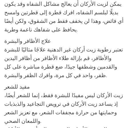
يمكن لزيت الأركان أن يعالج مشاكل الشفاه وقد يكون
بديلًا لبلسم الشفاه، افرك قطرة إلى قطرتين وامسح
أي فائض، وهذا لن يخفف فقط من الشقوق، ولكن أيضًا
يحافظ على شفاهك ناعمة وطرية.
علاج الأظافر والبشرة
تعتبر رطوبة زيت أركان غير الدهنية علاجًا مثاليًا للبشرة
والأظافر، قم بإزالة طلاء الأظافر من أظافر اليدين
والقدمين وشطفها جيدًا، ضع قطرة مباشرة على كل
ظفر، واحد في كل مرة، وافرك الظفر والبشرة.
مفيد للشعر
زيت الأركان ليس مفيدًا للبشرة فقط، إنما للشعر أيضًا،
إذ يساعد زيت الأركان في ترويض التجاعيد والذبذبات
وحمايتها من حرارة مجففات الشعر، مع تعزيز الشعر
واللمعان الصحي.