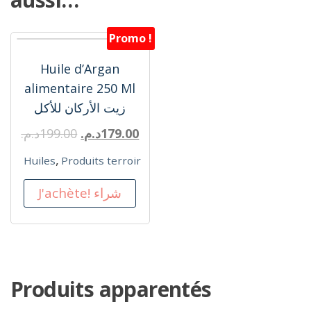
Promo !
Huile d’Argan
alimentaire 250 Ml
زيت الأركان للأكل
179.00
د.م.
199.00
د.م.
,
Huiles
Produits terroir
J'achète! شراء
Produits apparentés