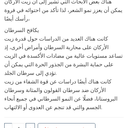
هناك بعض الأبحاث التي تشير إلى أن زيت الأركان
يمكن أن يعزز نمو الشعر، لذا تأكد من احتوائه في فروة
رأسك أيضًا،
يكافح السرطان
كانت هناك العديد من الدراسات حول قدرة زيت
الأركان على محاربة السرطان وأمراض أخرى، إذ
تساعد مستويات عالية من مضادات الأكسدة في الزيت
على حماية البشرة من الجذور الحرة التي يمكن أن
تؤدي إلى سرطان الجلد.
كانت هناك أيضًا دراسات عن قوة الشفاء من زيت
الأركان ضد سرطان القولون والمثانة وسرطان
البروستاتا، فضلًا عن النمو السرطاني في جميع أنحاء
الجسم والتي قد تنجم عن العدوى أو الالتهاب.
quantité