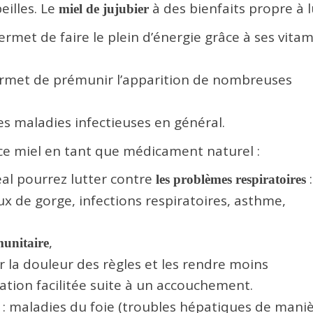
eilles. Le
à des bienfaits propre à lu
miel de jujubier
ermet de faire le plein d’énergie grâce à ses vita
ermet de prémunir l’apparition de nombreuses
les maladies infectieuses en général.
 ce miel en tant que médicament naturel :
éal pourrez lutter contre
:
les problèmes respiratoires
 de gorge, infections respiratoires, asthme,
,
unitaire
 la douleur des règles et les rendre moins
ation facilitée suite à un accouchement.
: maladies du foie (troubles hépatiques de mani