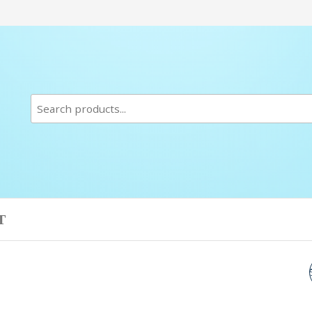
T
MIEL EUCALYPTUS 2
GR عسل الكلبتوس