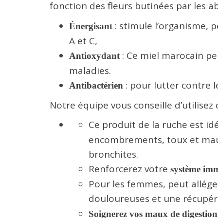
fonction des fleurs butinées par les ab
: stimule l’organisme, p
Énergisant
A et C,
: Ce miel marocain p
Antioxydant
maladies.
: pour lutter contre 
Antibactérien
Notre équipe vous conseille d’utilisez
Ce produit de la ruche est id
encombrements, toux et maux
bronchites.
Renforcerez votre
système imm
Pour les femmes, peut alléger
douloureuses
et une récupér
Soignerez vos maux de digestion